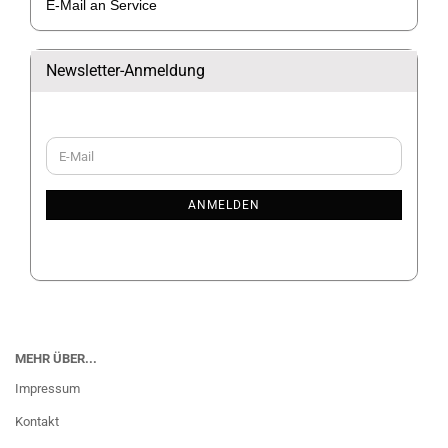
E-Mail an Service
Newsletter-Anmeldung
WEITER
E-
ZUR
Mail
NEWSLETTER-
ANMELDUNG
ANMELDEN
MEHR ÜBER...
Impressum
Kontakt