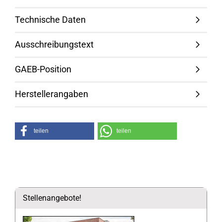
Technische Daten
Ausschreibungstext
GAEB-Position
Herstellerangaben
teilen
teilen
Stellenangebote!