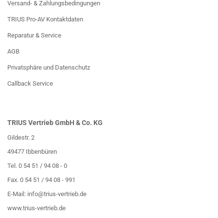
Versand- & Zahlungsbedingungen
TRIUS Pro-AV Kontaktdaten
Reparatur & Service
AGB
Privatsphäre und Datenschutz
Callback Service
TRIUS Vertrieb GmbH & Co. KG
Gildestr. 2
49477 Ibbenbüren
Tel. 0 54 51 / 94 08 - 0
Fax. 0 54 51 / 94 08 - 991
E-Mail:
info@trius-vertrieb.de
www.trius-vertrieb.de