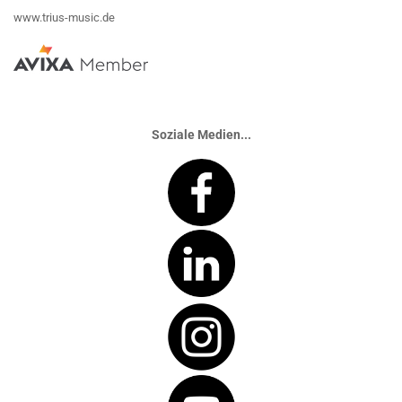
www.trius-music.de
Soziale Medien...