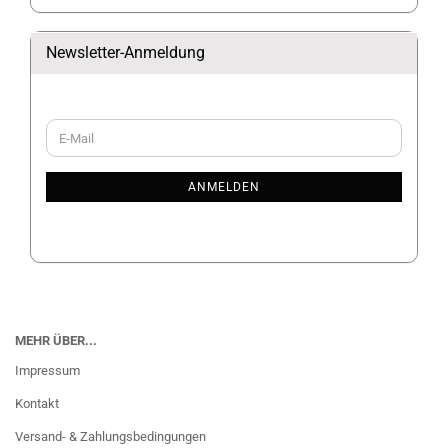
Newsletter-Anmeldung
WEITER
E-
ZUR
Mail
NEWSLETTER-
ANMELDUNG
ANMELDEN
MEHR ÜBER...
Impressum
Kontakt
Versand- & Zahlungsbedingungen