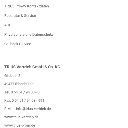
TRIUS Pro-AV Kontaktdaten
Reparatur & Service
AGB
Privatsphäre und Datenschutz
Callback Service
TRIUS Vertrieb GmbH & Co. KG
Gildestr. 2
49477 Ibbenbüren
Tel. 0 54 51 / 94 08 - 0
Fax. 0 54 51 / 94 08 - 991
E-Mail:
info@trius-vertrieb.de
www.trius-vertrieb.de
www.trius-proav.de